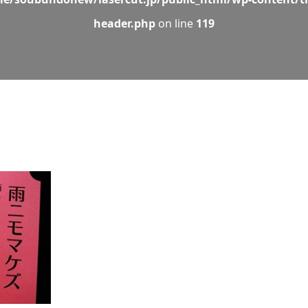
header.php
on line
119