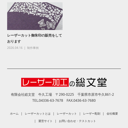
レーザーカット御朱印の販売をして
おります
2026.04.16
制作事例
有限会社総文堂 牛久工場 〒290-0225 千葉県市原市牛久861-2
TEL.04336-63-7678 FAX.0436-63-7680
ホーム
レーザーカットとは
レーザーカット
レーザー彫刻
会社概要
運営サイト
お問い合わせ・テストカット